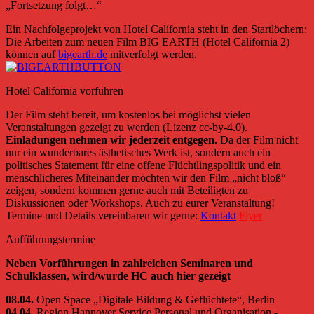
„Fortsetzung folgt…“
Ein Nachfolgeprojekt von Hotel California steht in den Startlöchern:
Die Arbeiten zum neuen Film BIG EARTH (Hotel California 2)
können auf
bigearth.de
mitverfolgt werden.
Hotel California vorführen
Der Film steht bereit, um kostenlos bei möglichst vielen
Veranstaltungen gezeigt zu werden (Lizenz cc-by-4.0).
Einladungen nehmen wir jederzeit entgegen.
Da der Film nicht
nur ein wunderbares ästhetisches Werk ist, sondern auch ein
politisches Statement für eine offene Flüchtlingspolitik und ein
menschlicheres Miteinander möchten wir den Film „nicht bloß“
zeigen, sondern kommen gerne auch mit Beteiligten zu
Diskussionen oder Workshops. Auch zu eurer Veranstaltung!
Termine und Details vereinbaren wir gerne:
Kontakt
Flyer
Aufführungstermine
Neben Vorführungen in zahlreichen Seminaren und
Schulklassen, wird/wurde HC auch hier gezeigt
08.04.
Open Space „Digitale Bildung & Geflüchtete“, Berlin
04.04.
Region Hannover
Service Personal und Organisation -