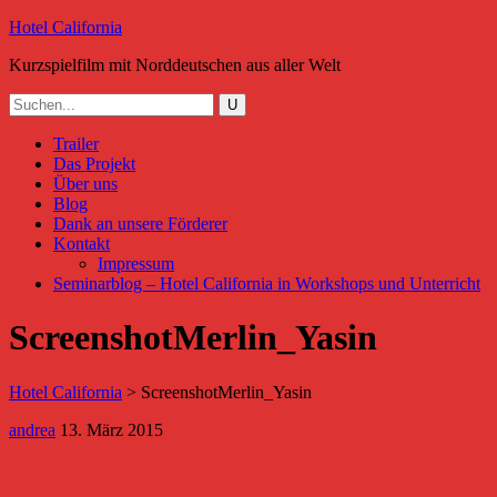
Hotel California
Kurzspielfilm mit Norddeutschen aus aller Welt
Trailer
Das Projekt
Über uns
Blog
Dank an unsere Förderer
Kontakt
Impressum
Seminarblog – Hotel California in Workshops und Unterricht
ScreenshotMerlin_Yasin
Hotel California
>
ScreenshotMerlin_Yasin
andrea
13. März 2015