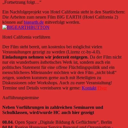
„Fortsetzung folgt…“
Ein Nachfolgeprojekt von Hotel California steht in den Startlöchern:
Die Arbeiten zum neuen Film BIG EARTH (Hotel California 2)
können auf
bigearth.de
mitverfolgt werden.
Hotel California vorführen
Der Film steht bereit, um kostenlos bei möglichst vielen
Veranstaltungen gezeigt zu werden (Lizenz cc-by-4.0).
Einladungen nehmen wir jederzeit entgegen.
Da der Film nicht
nur ein wunderbares ästhetisches Werk ist, sondern auch ein
politisches Statement für eine offene Flüchtlingspolitik und ein
menschlicheres Miteinander möchten wir den Film „nicht bloß“
zeigen, sondern kommen gerne auch mit Beteiligten zu
Diskussionen oder Workshops. Auch zu eurer Veranstaltung!
Termine und Details vereinbaren wir gerne:
Kontakt
Flyer
Aufführungstermine
Neben Vorführungen in zahlreichen Seminaren und
Schulklassen, wird/wurde HC auch hier gezeigt
08.04.
Open Space „Digitale Bildung & Geflüchtete“, Berlin
04.04.
Region Hannover
Service Personal und Organisation -