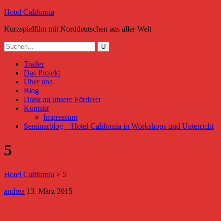
Hotel California
Kurzspielfilm mit Norddeutschen aus aller Welt
Trailer
Das Projekt
Über uns
Blog
Dank an unsere Förderer
Kontakt
Impressum
Seminarblog – Hotel California in Workshops und Unterricht
5
Hotel California
>
5
andrea
13. März 2015